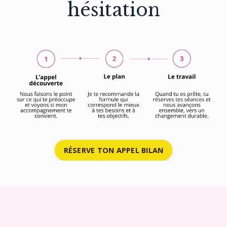
hésitation
RÉSERVE TON APPEL BILAN