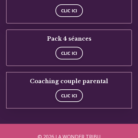
CLIC ICI
Pack 4 séances
CLIC ICI
Coaching couple parental
CLIC ICI
© 2026 LA WONDER TRIBU