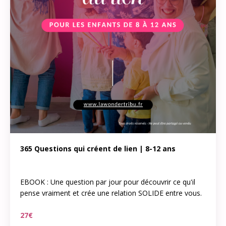
365 Questions qui créent de lien
| 8-12 ans
EBOOK : Une question par jour pour découvrir ce qu'il
pense vraiment et crée une relation SOLIDE entre vous.
27€