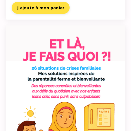
J'ajoute à mon panier