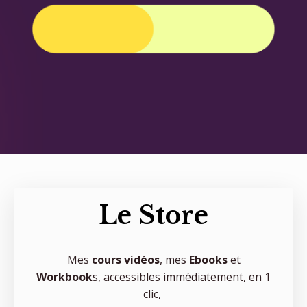
Le Store
Mes
cours vidéos
,
mes
Ebooks
et
Workbook
s, accessibles immédiatement, en 1
clic,