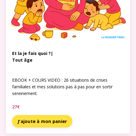
Et la je fais quoi ?|
Tout âge
EBOOK + COURS VIDEO : 26 situations de crises
familiales et mes solutions pas à pas pour en sortir
sereinement.
27€
J'ajoute à mon panier