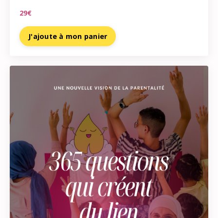
29€
J'ajoute à mon panier