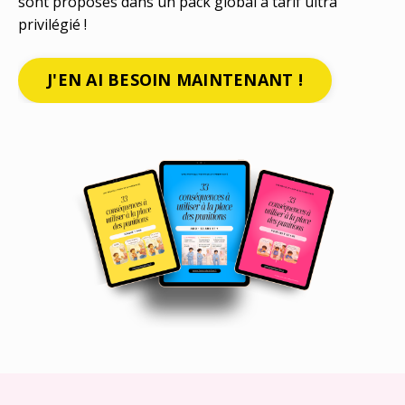
sont proposés dans un pack global à tarif ultra
privilégié !
J'EN AI BESOIN MAINTENANT !