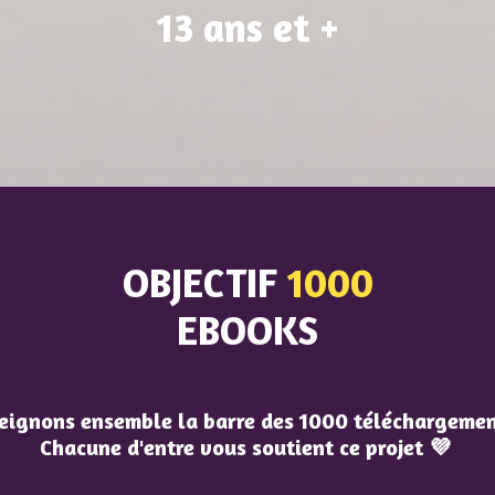
13 ans et +
OBJECTIF
1000
EBOOKS
eignons ensemble la barre des 1000 téléchargemen
Chacune d'entre vous soutient ce projet 💜