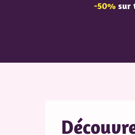
-50%
sur 
Découvre