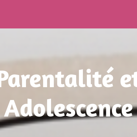
Parentalité e
Adolescence