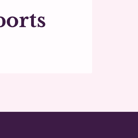
ports