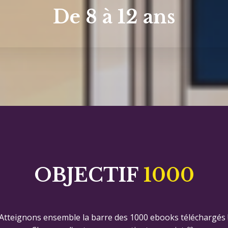
De 8 à 12 ans
OBJECTIF
1000
Atteignons ensemble la barre des 1000 ebooks téléchargés 