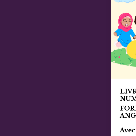
LIV
NU
FOR
ANG
Avec 