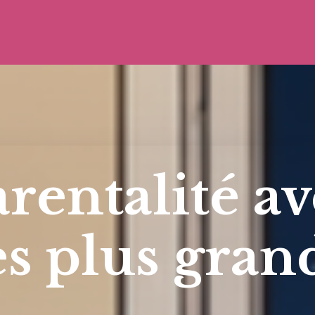
rentalité a
es plus gran