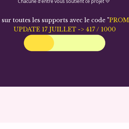
Chacune d'entre vous soutient ce projet 💛
sur toutes les supports avec le code "
PROM
UPDATE 17 JUILLET -> 417 / 1000