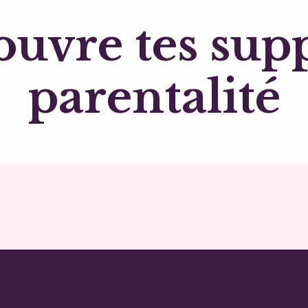
uvre tes sup
parentalité